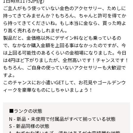
1日時点11752円/g）
ご主人がもう使っていない金色のアクセサリー、ためしに
持ってきてみませんか？もちろん、ちゃんと許可を得てか
ら持ってきてくださいね。もし本当に金なら、買った時よ
り高く売れるかもしれません。
製品だと、金価格以外にデザイン料なども乗っているの
で、なかなか購入金額を上回る事はなかったのですが、今
は上回る可能性のあるくらいの金相場になりました。今日
は4円ほど下がりましたが、全然高いです！チャンスです！
もちろん、ご自身の使っていないアクセサリーも大歓迎で
すよ。
このチャンスにお小遣いGETして、お花見やゴールデンウ
ィークを豪華なものにしちゃいましょう！
■ランクの状態
N - 新品・未使用で付属品がすべて揃っている状態
S - 新品同様の状態