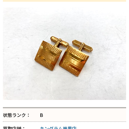
状態ランク：
B
買取店舗：
キングラム岸里店