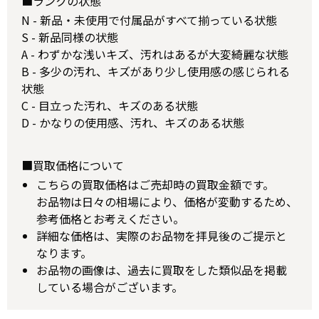
■ランクの状態
N - 新品・未使用で付属品がすべて揃っている状態
S - 新品同様の状態
A - わずかな浅いキズ、汚れはあるが大変綺麗な状態
B - 多少の汚れ、キズがあり少し使用感の感じられる
状態
C - 目立った汚れ、キズのある状態
D - かなりの使用感、汚れ、キズのある状態
■買取価格について
こちらの買取価格はご売却時の買取金額です。
お品物は日々の相場により、価格が変動するため、
参考価格とお考えください。
詳細な価格は、実際のお品物を拝見後のご提示と
なります。
お品物の画像は、過去に買取をした類似品を掲載
している場合がございます。