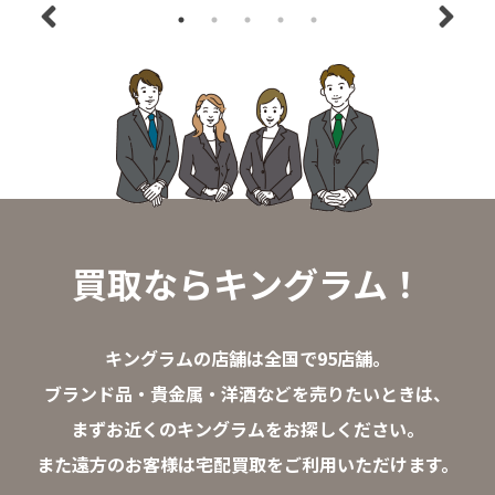
買取ならキングラム！
キングラムの店舗は全国で95店舗。
ブランド品・貴金属・洋酒などを売りたいときは、
まずお近くのキングラムをお探しください。
また遠方のお客様は宅配買取をご利用いただけます。