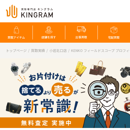
店舗を探す
出張買取
買取アイテム
宅配買取
トップページ
買取実績
小岩北口店
KENKO フィールドスコープ プロフ