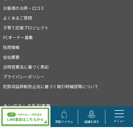
お客様のお声・口コミ
よくあるご質問
子育て応援プロジェクト
FCオーナー募集
採用情報
会社概要
古物営業法に基づく表記
プライバシーポリシー
犯罪収益移転防止法に基づく取引時確認等について
キングラムの系列事業
LINE
で写真を送って簡単査定
LINE査定はこちらから
メニュー
買取アイテム
店舗を探す