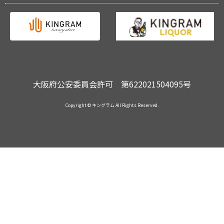
大阪府公安委員会許可 第622021504095号
Copyright © キングラム All Rights Reserved.