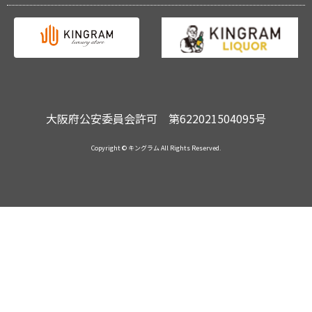
大阪府公安委員会許可 第622021504095号
Copyright © キングラム All Rights Reserved.