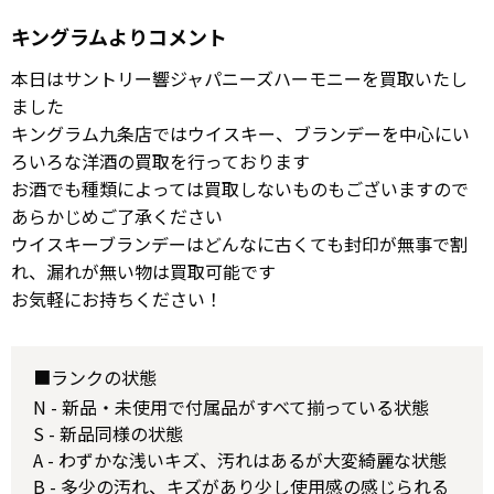
キングラムよりコメント
本日はサントリー響ジャパニーズハーモニーを買取いたし
ました
キングラム九条店ではウイスキー、ブランデーを中心にい
ろいろな洋酒の買取を行っております
お酒でも種類によっては買取しないものもございますので
あらかじめご了承ください
ウイスキーブランデーはどんなに古くても封印が無事で割
れ、漏れが無い物は買取可能です
お気軽にお持ちください！
■ランクの状態
N - 新品・未使用で付属品がすべて揃っている状態
S - 新品同様の状態
A - わずかな浅いキズ、汚れはあるが大変綺麗な状態
B - 多少の汚れ、キズがあり少し使用感の感じられる