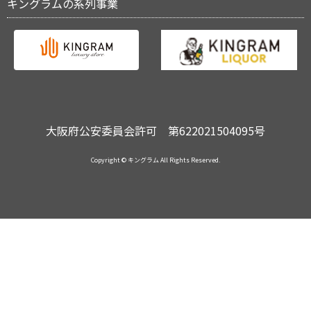
キングラムの系列事業
大阪府公安委員会許可 第622021504095号
Copyright © キングラム All Rights Reserved.