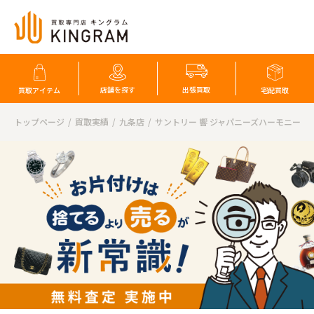
店舗を探す
出張買取
買取アイテム
宅配買取
トップページ
買取実績
九条店
サントリー 響 ジャパニーズハーモニー