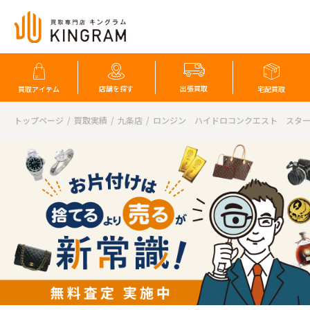
店舗を探す
出張買取
買取アイテム
宅配買取
トップページ
買取実績
九条店
ロンジン ハイドロコンクエスト スタ