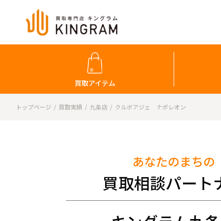
買取アイテム
トップページ
買取実績
九条店
クルボアジェ ナポレオン
あなたのまちの
買取相談パート