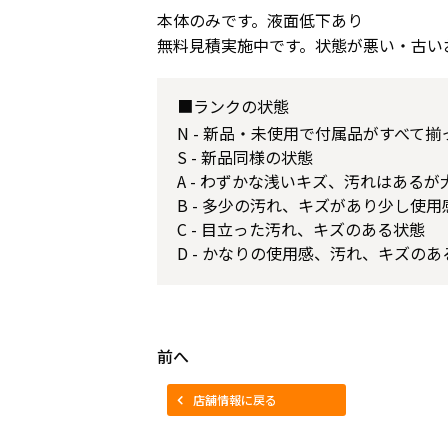
本体のみです。液面低下あり
無料見積実施中です。状態が悪い・古い
■ランクの状態
N - 新品・未使用で付属品がすべて
S - 新品同様の状態
A - わずかな浅いキズ、汚れはある
B - 多少の汚れ、キズがあり少し使
C - 目立った汚れ、キズのある状態
D - かなりの使用感、汚れ、キズのあ
前へ
店舗情報に戻る