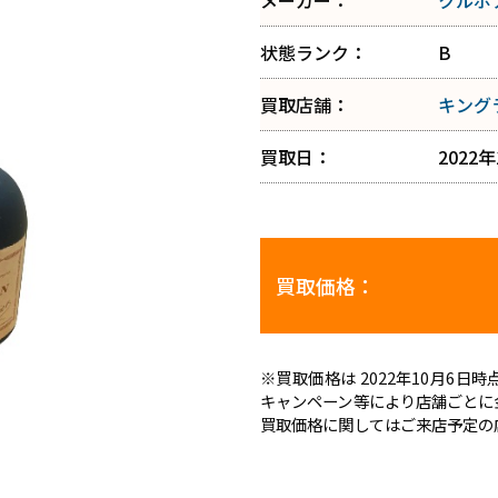
メーカー：
クルボ
状態ランク：
B
買取店舗：
キング
買取日：
2022
買取価格：
※買取価格は 2022年10月6
キャンペーン等により店舗ごとに
買取価格に関してはご来店予定の