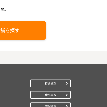
展開。
店舗を探す
持込買取
出張買取
宅配買取