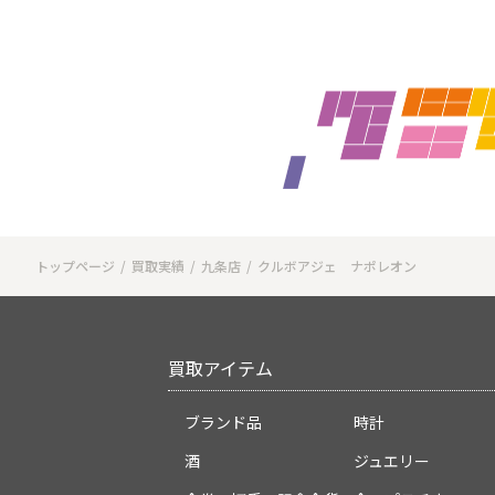
トップページ
買取実績
九条店
クルボアジェ ナポレオン
買取アイテム
ブランド品
時計
酒
ジュエリー