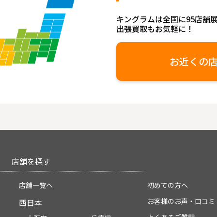
キングラムは全国に95店舗
出張買取もお気軽に！
お近くの
店舗を探す
店舗一覧へ
初めての方へ
お客様のお声・口コミ
西日本