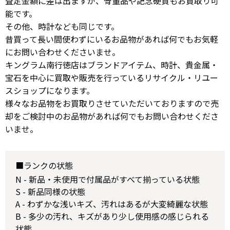
査定金額に差は出ますが、骨董品や記念硬貨もお買取り可
能です。
その他、時計なども同じです。
昔買って長い間使わずにいるお品物があれば何でもお気軽
にお問い合わせくださいませ。
キングラム南行徳店はブランドアイテム、時計、貴金属・
宝石を中心に買取や販売を行っているリサイクル・リユー
スショップになります。
様々なお品物をお買取りさせていただいておりますので売
却をご検討中のお品物があれば何でもお問い合わせくださ
いませ。
■ランクの状態
N - 新品・未使用で付属品がすべて揃っている状態
S - 新品同様の状態
A - わずかな浅いキズ、汚れはあるが大変綺麗な状態
B - 多少の汚れ、キズがあり少し使用感の感じられる
状態