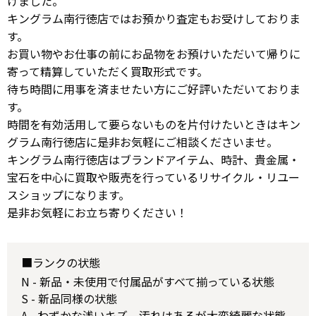
けました。
キングラム南行徳店ではお預かり査定もお受けしておりま
す。
お買い物やお仕事の前にお品物をお預けいただいて帰りに
寄って精算していただく買取形式です。
待ち時間に用事を済ませたい方にご好評いただいておりま
す。
時間を有効活用して要らないものを片付けたいときはキン
グラム南行徳店に是非お気軽にご相談くださいませ。
キングラム南行徳店はブランドアイテム、時計、貴金属・
宝石を中心に買取や販売を行っているリサイクル・リユー
スショップになります。
是非お気軽にお立ち寄りください！
■ランクの状態
N - 新品・未使用で付属品がすべて揃っている状態
S - 新品同様の状態
A - わずかな浅いキズ、汚れはあるが大変綺麗な状態