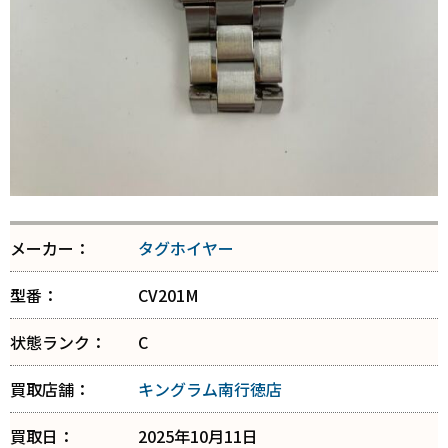
メーカー：
タグホイヤー
型番：
CV201M
状態ランク：
C
買取店舗：
キングラム南行徳店
買取日：
2025年10月11日