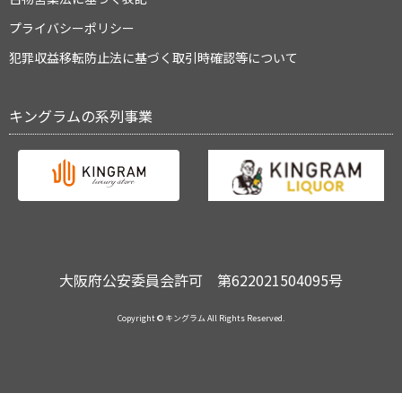
プライバシーポリシー
犯罪収益移転防止法に基づく取引時確認等について
キングラムの系列事業
大阪府公安委員会許可 第622021504095号
Copyright © キングラム All Rights Reserved.