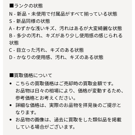
■ランクの状態
N - 新品・未使用で付属品がすべて揃っている状態
S - 新品同様の状態
A - わずかな浅いキズ、汚れはあるが大変綺麗な状態
B - 多少の汚れ、キズがあり少し使用感の感じられる
状態
C - 目立った汚れ、キズのある状態
D - かなりの使用感、汚れ、キズのある状態
■買取価格について
こちらの買取価格はご売却時の買取金額です。
お品物は日々の相場により、価格が変動するため、
参考価格とお考えください。
詳細な価格は、実際のお品物を拝見後のご提示と
なります。
お品物の画像は、過去に買取をした類似品を掲載
している場合がございます。