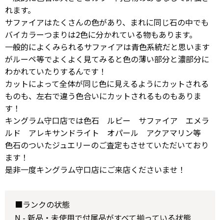
れます。
サファイアはたくさんの色があり、まれに同じ石の中でも
バイカラーつまりは2色に分かれている物もあります。
一般的によくみられるサファイアは青色系統だと思います
がルーペ等でよくよく見てみると色の薄い部分と濃部分に
わかれていたりするんです！
カットによって全体が同じ色に見えるようにカットされる
ものも、左右で違う色合いにカットされるものもありま
す！
キングラム守口店では色石 ルビー サファイア エメラ
ルド アレキサンドライト オパール アクアマリン等
色石のついたジュエリーのご査定もさせていただいており
ます！
是非一度キングラム守口店にご来店くださいませ！
■ランクの状態
N - 新品・未使用で付属品がすべて揃っている状態