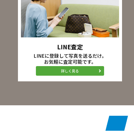
LINE査定
LINEに登録して写真を送るだけ。
お気軽に査定可能です。
詳しく見る