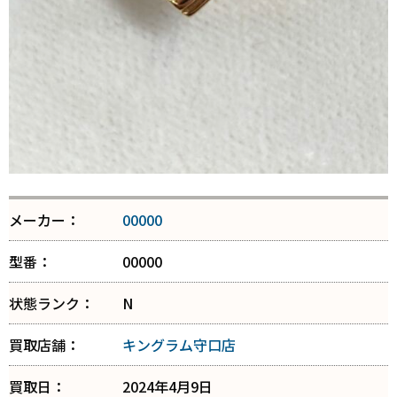
メーカー：
00000
型番：
00000
状態ランク：
N
買取店舗：
キングラム守口店
買取日：
2024年4月9日