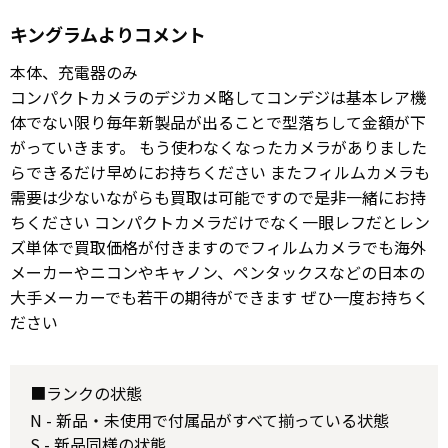
キングラムよりコメント
本体、充電器のみ
コンパクトカメラのデジカメ略してコンデジは基本レア機
体でない限り毎年新製品が出ることで型落ちして金額が下
がっていきます。 もう使わなくなったカメラがありました
らできるだけ早めにお持ちください またフィルムカメラも
需要は少ないながらも買取は可能ですので是非一緒にお持
ちください コンパクトカメラだけでなく一眼レフだとレン
ズ単体で買取価格が付きますのでフィルムカメラでも海外
メーカーやニコンやキャノン、ペンタックスなどの日本の
大手メーカーでも若干の期待ができます ぜひ一度お持ちく
ださい
■ランクの状態
N - 新品・未使用で付属品がすべて揃っている状態
S - 新品同様の状態