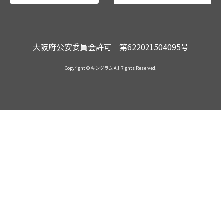
大阪府公安委員会許可 第622021504095号
Copyright © キングラム All Rights Reserved.