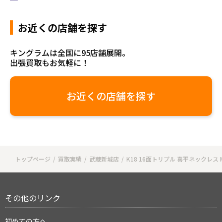
お近くの店舗を探す
キングラムは全国に95店舗展開。
出張買取もお気軽に！
お近くの店舗を探す
トップページ
買取実績
武蔵新城店
K18 16面トリプル 喜平ネックレス
その他のリンク
初めての方へ