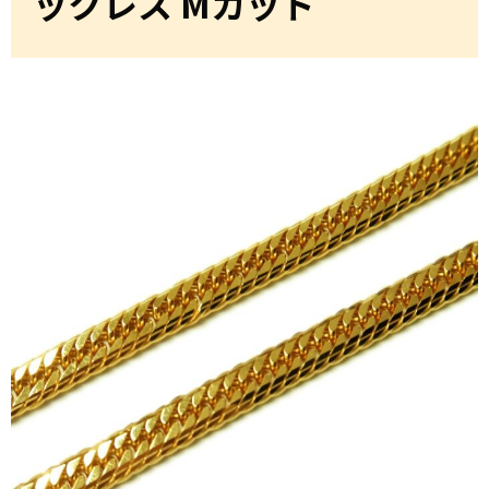
ックレス Mカット