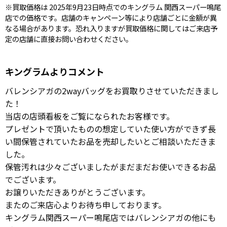
※買取価格は 2025年9月23日時点でのキングラム 関西スーパー鳴尾
店での価格です。店舗のキャンペーン等により店舗ごとに金額が異
なる場合があります。恐れ入りますが買取価格に関してはご来店予
定の店舗に直接お問い合わせください。
キングラムよりコメント
バレンシアガの2wayバッグをお買取りさせていただきまし
た！
当店の店頭看板をご覧になられたお客様です。
プレゼントで頂いたものの想定していた使い方ができず長
い間保管されていたお品を売却したいとご相談いただきま
した。
保管汚れは少々ございましたがまだまだお使いできるお品
でございます。
お譲りいただきありがとうございます。
またのご来店心よりお待ち申しております。
キングラム関西スーパー鳴尾店ではバレンシアガの他にも