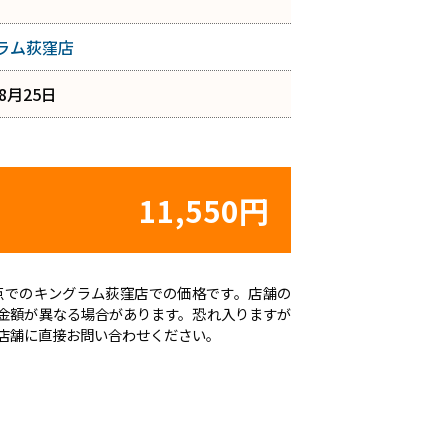
ラム荻窪店
年8月25日
11,550円
日時点でのキングラム荻窪店での価格です。店舗の
金額が異なる場合があります。恐れ入りますが
店舗に直接お問い合わせください。