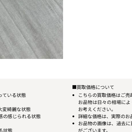
■買取価格について
揃っている状態
こちらの買取価格はご売
お品物は日々の相場によ
が大変綺麗な状態
お考えください。
用感の感じられる状態
詳細な価格は、実際のお
お品物の画像は、過去に
る状態
がございます。