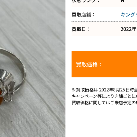
状態ランク：
N
買取店舗：
キング
買取日：
2022
買取価格：
※買取価格は 2022年8月25
キャンペーン等により店舗ごとに
買取価格に関してはご来店予定の