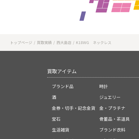
トップページ
買取実績
西大島店
K18WG ネックレス
買取アイテム
ブランド品
時計
酒
ジュエリー
金券・切手・記念金貨
金・プラチナ
宝石
骨董品・茶道具
生活雑貨
ブランド衣料