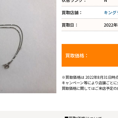
状態ランク：
N
買取店舗：
キング
買取日：
2022
買取価格：
※買取価格は 2022年8月31
キャンペーン等により店舗ごとに
買取価格に関してはご来店予定の