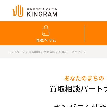
買取アイテム
トップページ
買取実績
西大島店
K18WG ネックレス
あなたのまちの
買取相談パート