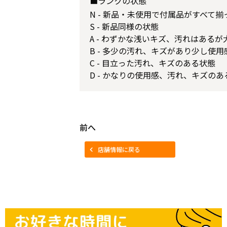
■ランクの状態
N - 新品・未使用で付属品がすべて
S - 新品同様の状態
A - わずかな浅いキズ、汚れはある
B - 多少の汚れ、キズがあり少し使
C - 目立った汚れ、キズのある状態
D - かなりの使用感、汚れ、キズのあ
前へ
店舗情報に戻る