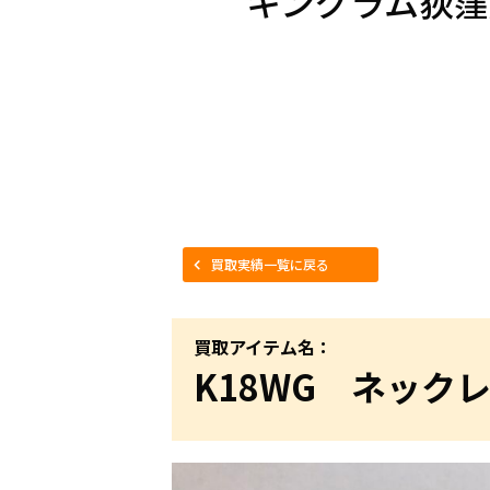
キングラム荻窪
買取実績一覧に戻る
買取アイテム名：
K18WG ネック