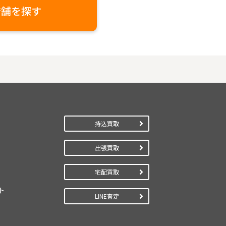
店舗を探す
持込買取
出張買取
宅配買取
ト
LINE査定