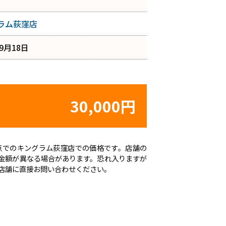
ラム荻窪店
年9月18日
30,000円
日時点でのキングラム荻窪店での価格です。店舗の
金額が異なる場合があります。恐れ入りますが
店舗に直接お問い合わせください。