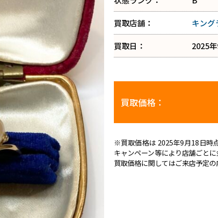
状態ランク：
B
買取店舗：
キング
買取日：
2025
買取価格：
※買取価格は 2025年9月18
キャンペーン等により店舗ごとに
買取価格に関してはご来店予定の