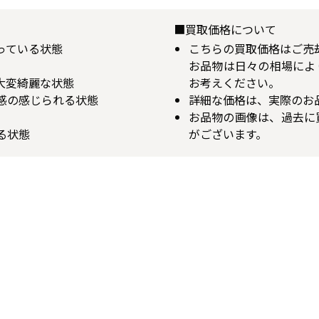
■買取価格について
揃っている状態
こちらの買取価格はご売
お品物は日々の相場によ
が大変綺麗な状態
お考えください。
用感の感じられる状態
詳細な価格は、実際のお
お品物の画像は、過去に
る状態
がございます。