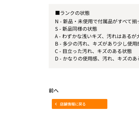
■ランクの状態
N - 新品・未使用で付属品がすべて
S - 新品同様の状態
A - わずかな浅いキズ、汚れはある
B - 多少の汚れ、キズがあり少し使
C - 目立った汚れ、キズのある状態
D - かなりの使用感、汚れ、キズのあ
前へ
店舗情報に戻る