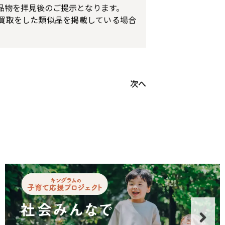
品物を拝見後のご提示となります。
買取をした類似品を掲載している場合
次へ