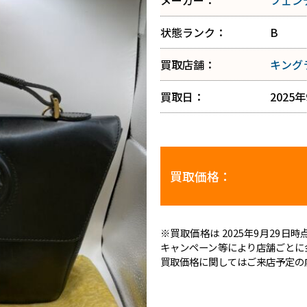
メーカー：
フェン
状態ランク：
B
買取店舗：
キング
買取日：
2025
買取価格：
※買取価格は 2025年9月29
キャンペーン等により店舗ごとに
買取価格に関してはご来店予定の