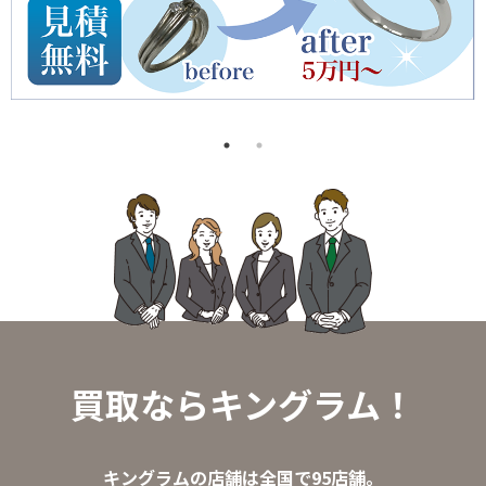
買取ならキングラム！
キングラムの店舗は全国で95店舗。