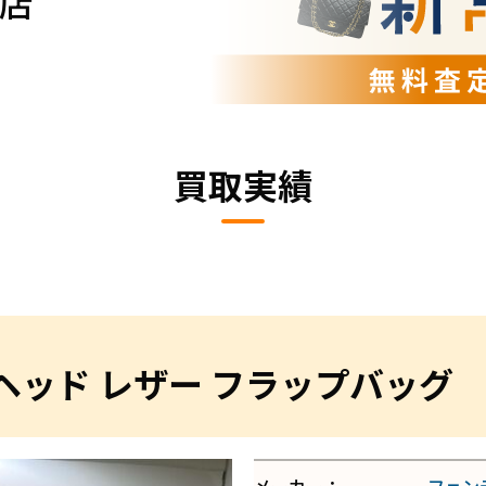
店
買取実績
ヘッド レザー フラップバッグ