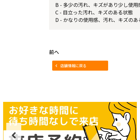
B - 多少の汚れ、キズがあり少し使
C - 目立った汚れ、キズのある状態
D - かなりの使用感、汚れ、キズのあ
前へ
店舗情報に戻る