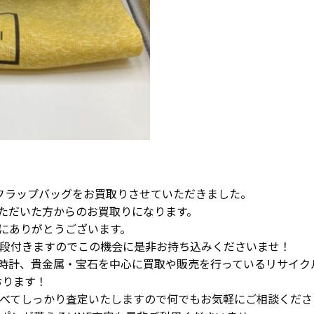
 フラップバッグをお買取りさせていただきました。
ただいた方からのお買取りになります。
にありがとうございます。
値段付きますのでこの機会に是非お持ち込みくださいませ！
時計、貴金属・宝石を中心に買取や販売を行っているリサイク
おります！
調べてしっかり査定いたしますので何でもお気軽にご相談くださ