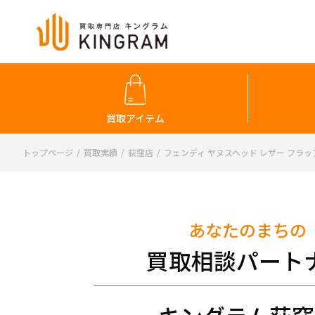
買取アイテム
トップページ
買取実績
荻窪店
フェンディ ヤヌスヘッド レザー フラ
あなたのまちの
買取相談パート