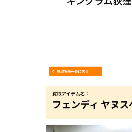
キングラム荻窪
買取実績一覧に戻る
買取アイテム名：
フェンディ ヤヌス