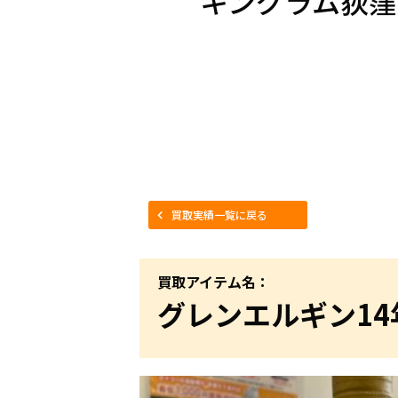
キングラム荻窪
買取実績一覧に戻る
買取アイテム名：
グレンエルギン14