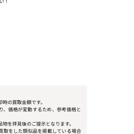
い！
却時の買取金額です。
り、価格が変動するため、参考価格と
品物を拝見後のご提示となります。
買取をした類似品を掲載している場合