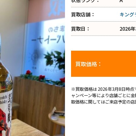
状態ランク：
A
買取店舗：
キング
買取日：
2026
買取価格：
※買取価格は 2026年3月8日
ャンペーン等により店舗ごとに金
取価格に関してはご来店予定の店