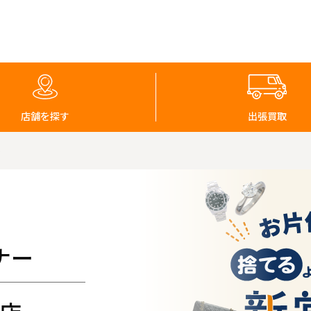
店舗を探す
出張買取
ル
ナー