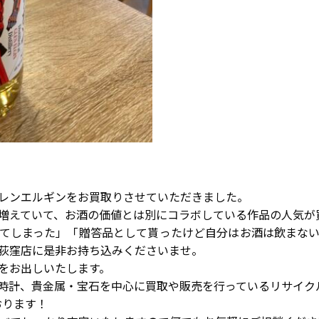
レンエルギンをお買取りさせていただきました。
増えていて、お酒の価値とは別にコラボしている作品の人気が
てしまった」「贈答品として貰ったけど自分はお酒は飲まな
荻窪店に是非お持ち込みくださいませ。
をお出しいたします。
時計、貴金属・宝石を中心に買取や販売を行っているリサイク
おります！