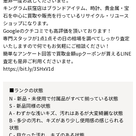
是非一度お試しくださいませ。
キングラム荻窪店はブランドアイテム、時計、貴金属・宝
石を中心に買取や販売を行っているリサイクル・リユース
ショップになります。
Googleのクチコミでも高評価を頂いております！
専門スタッフが1点1点その日の相場を調べてしっかり査定
いたしますので何でもお気軽にご相談ください！
簡単なアンケート回答で買取金額upクーポンが貰えるLINE
査定も是非ご利用くださいませ。
https://bit.ly/3SHxV1d
■ランクの状態
N - 新品・未使用で付属品がすべて揃っている状態
S - 新品同様の状態
A - わずかな浅いキズ、汚れはあるが大変綺麗な状態
B - 多少の汚れ、キズがあり少し使用感の感じられる
状態
C - 目立った汚れ、キズのある状態