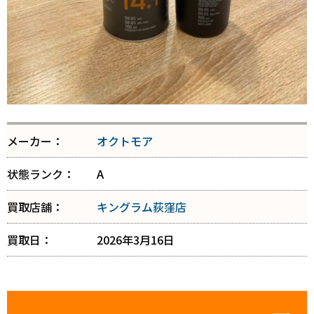
メーカー：
オクトモア
状態ランク：
A
買取店舗：
キングラム荻窪店
買取日：
2026年3月16日