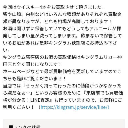
今回はウイスキー4本をお買取させて頂きました。
響や山崎、白州などはいろんな種類がありそれぞれ買取金
額が異なりますが、どれも相場が高騰しております！
お酒は開けずに保管していてもどうしてもアルコールが揮
発してしまい量が減ってしまいます。 飲まないで保管して
いるお酒があれば是非キングラム荻窪店にお持込み下さ
い。
キングラム荻窪店のお酒の買取価格はキングラムリカー神
田店と全く同じになります！
ホームページなどで最新買取価格を更新していますのでこ
ちらも是非ご覧くださいませ！
当店では「せっかく持って行ったのに値段がつかなかった
ら嫌だなぁ…」というお客様のために 『来店前でも買取価
格が分かる！LINE査定』も行っていますので、お気軽にご
利用ください！ （
https://kingram.jp/service/line/）
■ランクの状態