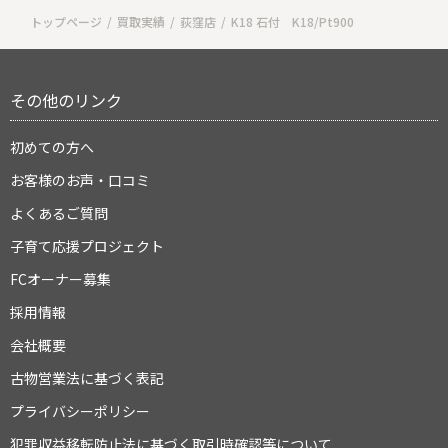
トップページ
買取実績
荻窪店
K18 石付 K18/Pt900
その他のリンク
初めての方へ
お客様のお声・口コミ
よくあるご質問
子育て応援プロジェクト
FCオーナー募集
採用情報
会社概要
古物営業法に基づく表記
プライバシーポリシー
犯罪収益移転防止法に基づく取引時確認等について