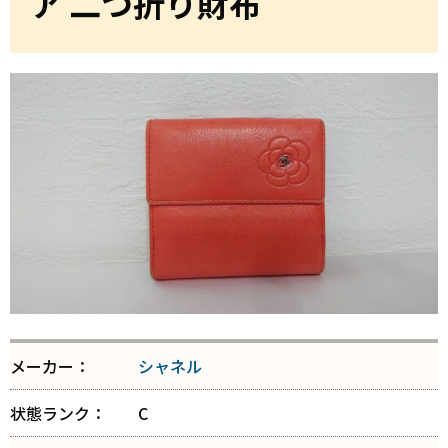
ア 二つ折り財布
メーカー：
シャネル
状態ランク：
C