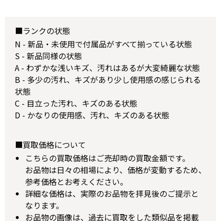
■ランクの状態
N - 新品・未使用で付属品がすべて揃っている状態
S - 新品同様の状態
A - わずかな浅いキズ、汚れはあるが大変綺麗な状態
B - 多少の汚れ、キズがあり少し使用感の感じられる
状態
C - 目立った汚れ、キズのある状態
D - かなりの使用感、汚れ、キズのある状態
■買取価格について
こちらの買取価格はご売却時の買取金額です。
お品物は日々の相場により、価格が変動するため、
参考価格とお考えください。
詳細な価格は、実際のお品物を拝見後のご提示と
なります。
お品物の画像は、過去に買取をした類似品を掲載