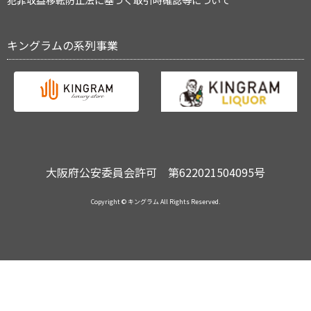
犯罪収益移転防止法に基づく取引時確認等について
キングラムの系列事業
大阪府公安委員会許可 第622021504095号
Copyright © キングラム All Rights Reserved.