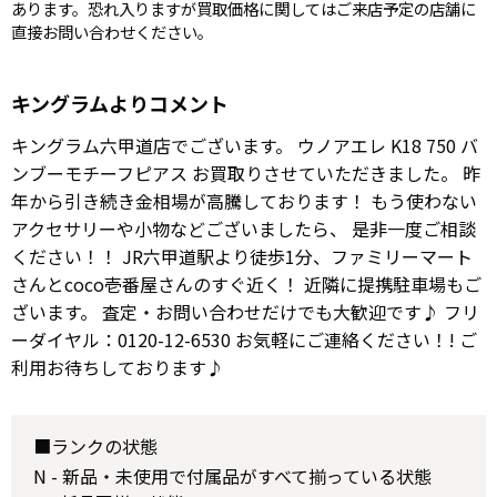
あります。恐れ入りますが買取価格に関してはご来店予定の店舗に
直接お問い合わせください。
キングラムよりコメント
キングラム六甲道店でございます。 ウノアエレ K18 750 バ
ンブーモチーフピアス お買取りさせていただきました。 昨
年から引き続き金相場が高騰しております！ もう使わない
アクセサリーや小物などございましたら、 是非一度ご相談
ください！！ JR六甲道駅より徒歩1分、ファミリーマート
さんとcoco壱番屋さんのすぐ近く！ 近隣に提携駐車場もご
ざいます。 査定・お問い合わせだけでも大歓迎です♪ フリ
ーダイヤル：0120-12-6530 お気軽にご連絡ください！! ご
利用お待ちしております♪
■ランクの状態
N - 新品・未使用で付属品がすべて揃っている状態