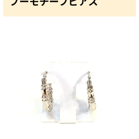
ブーモチーフピアス