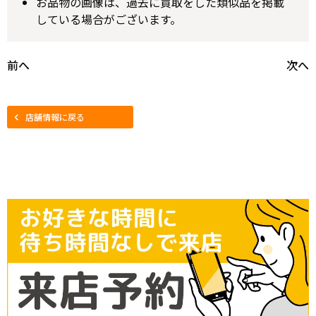
お品物の画像は、過去に買取をした類似品を掲載
している場合がございます。
前へ
次へ
店舗情報に戻る