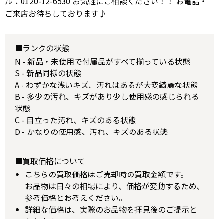
ル：0120-12-6530 お気軽にご相談ください！！ お電話・
ご来店お待ちしております♪
■ランクの状態
N - 新品・未使用で付属品がすべて揃っている状態
S - 新品同様の状態
A - わずかな浅いキズ、汚れはあるが大変綺麗な状態
B - 多少の汚れ、キズがあり少し使用感の感じられる
状態
C - 目立った汚れ、キズのある状態
D - かなりの使用感、汚れ、キズのある状態
■買取価格について
こちらの買取価格はご売却時の買取金額です。
お品物は日々の相場により、価格が変動するため、
参考価格とお考えください。
詳細な価格は、実際のお品物を拝見後のご提示と