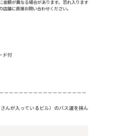
に金額が異なる場合があります。恐れ入ります
の店舗に直接お問い合わせください。
カード付
－－－－－－－－－－－－－－－－－－
イエーさんが入っているビル）のバス道を挟ん