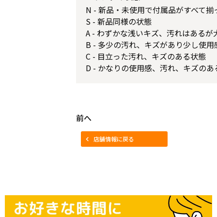
N - 新品・未使用で付属品がすべて
S - 新品同様の状態
A - わずかな浅いキズ、汚れはある
B - 多少の汚れ、キズがあり少し使
C - 目立った汚れ、キズのある状態
D - かなりの使用感、汚れ、キズのあ
前へ
店舗情報に戻る