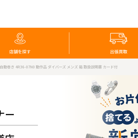
店舗を探す
出張買取
 自動巻き 4R36-07N0 動作品 ダイバーズ メンズ 箱 取扱説明書 カード付
ナー