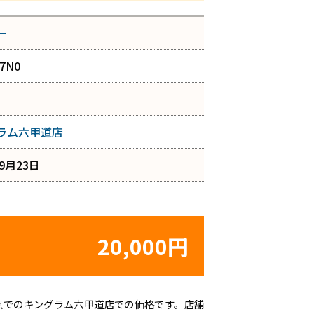
ー
07N0
ラム六甲道店
年9月23日
20,000円
日時点でのキングラム六甲道店での価格です。店舗