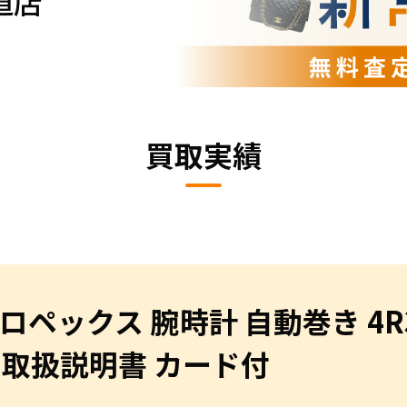
道店
買取実績
プロペックス 腕時計 自動巻き 4R3
 取扱説明書 カード付