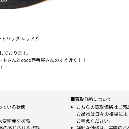
ートバッグ レッド系
しております。
ートさんとcoco壱番屋さんのすぐ近く！！
！！
■買取価格について
揃っている状態
こちらの買取価格はご売
お品物は日々の相場によ
が大変綺麗な状態
お考えください。
用感の感じられる状態
詳細な価格は、実際のお