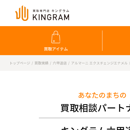
買取アイテム
トップページ
買取実績
六甲道店
アルマーニ エクスチェンジエナメル 
あなたのまちの
買取相談パート