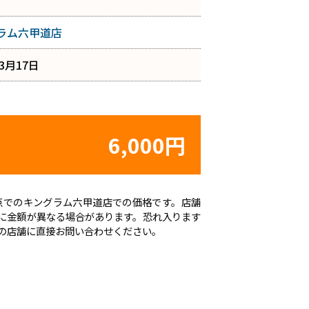
ラム六甲道店
年3月17日
6,000円
日時点でのキングラム六甲道店での価格です。店舗
に金額が異なる場合があります。恐れ入ります
の店舗に直接お問い合わせください。