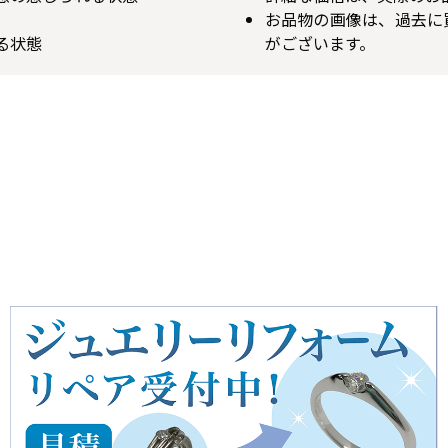
お品物の画像は、過去に
る状態
がございます。