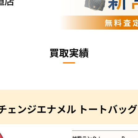
道店
買取実績
チェンジエナメル トートバッグ