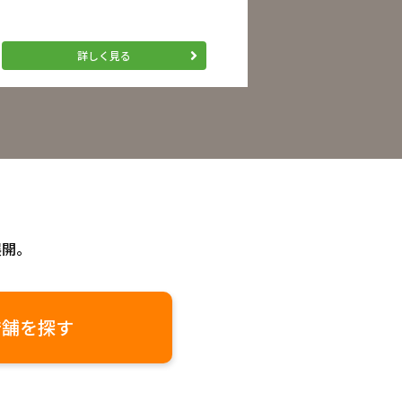
詳しく見る
展開。
店舗を探す