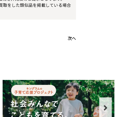
買取をした類似品を掲載している場合
次へ