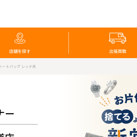
店舗を探す
出張買取
トートバッグ レッド系
ナー