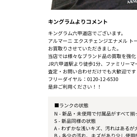
キングラムよりコメント
キングラム六甲道店でございます。
アルマーニ エクスチェンジエナメル ト
お買取りさせていただきました。
当店では様々なブランド品の買取を強化
JR六甲道駅より徒歩1分、ファミリーマ
査定・お問い合わせだけでも大歓迎です
フリーダイヤル：0120-12-6530
是非ご利用ください！！
■ランクの状態
N - 新品・未使用で付属品がすべて
S - 新品同様の状態
A - わずかな浅いキズ、汚れはある
B - 多少の汚れ、キズがあり少し使