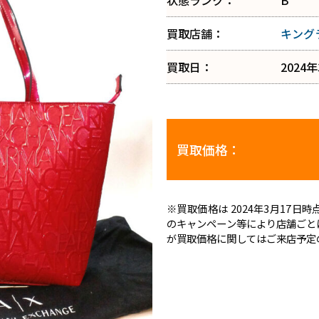
状態ランク：
B
買取店舗：
キング
買取日：
2024
買取価格：
※買取価格は 2024年3月17
のキャンペーン等により店舗ごと
が買取価格に関してはご来店予定