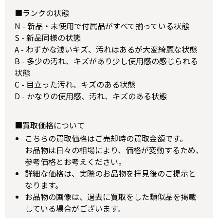
■ランクの状態
N - 新品・未使用で付属品がすべて揃っている状態
S - 新品同様の状態
A - わずかな浅いキズ、汚れはあるが大変綺麗な状態
B - 多少の汚れ、キズがあり少し使用感の感じられる
状態
C - 目立った汚れ、キズのある状態
D - かなりの使用感、汚れ、キズのある状態
■買取価格について
こちらの買取価格はご売却時の買取金額です。
お品物は日々の相場により、価格が変動するため、
参考価格とお考えください。
詳細な価格は、実際のお品物を拝見後のご提示と
なります。
お品物の画像は、過去に買取をした類似品を掲載
している場合がございます。