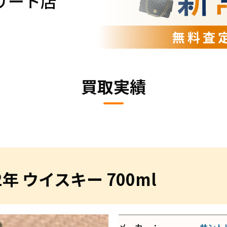
リート店
買取実績
年 ウイスキー 700ml