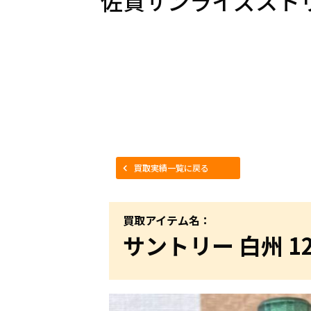
佐賀サンライズスト
買取実績一覧に戻る
買取アイテム名：
サントリー 白州 12