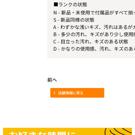
■ランクの状態
N - 新品・未使用で付属品がすべて
S - 新品同様の状態
A - わずかな浅いキズ、汚れはある
B - 多少の汚れ、キズがあり少し使
C - 目立った汚れ、キズのある状態
D - かなりの使用感、汚れ、キズのあ
前へ
店舗情報に戻る