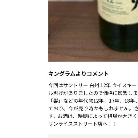
キングラムよりコメント
今回はサントリー 白州 12年 ウイス
ル剥げがありましたので価格に影響しま
「響」などの年代物12年、17年、18
ており、今が売り時かもしれません。
す。お酒は、時期によって相場が大きく
サンライズストリート店へ！！