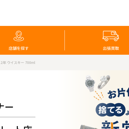
店舗を探す
出張買取
2年 ウイスキー 700ml
ナー