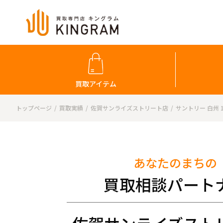
買取アイテム
トップページ
買取実績
佐賀サンライズストリート店
サントリー 白州 1
あなたのまちの
買取相談パート