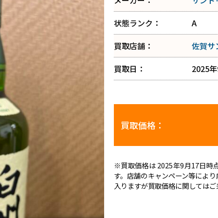
メーカー：
サント
状態ランク：
A
買取店舗：
佐賀サ
買取日：
2025
買取価格：
※買取価格は 2025年9月17
す。店舗のキャンペーン等により
入りますが買取価格に関してはご