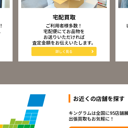
宅配買取
ご利用者様多数！
！
宅配便にてお品物を
。
お送りいただければ
査定金額をお伝えいたします。
詳しく見る
お近くの店舗を探す
キングラムは全国に95店舗
出張買取もお気軽に！