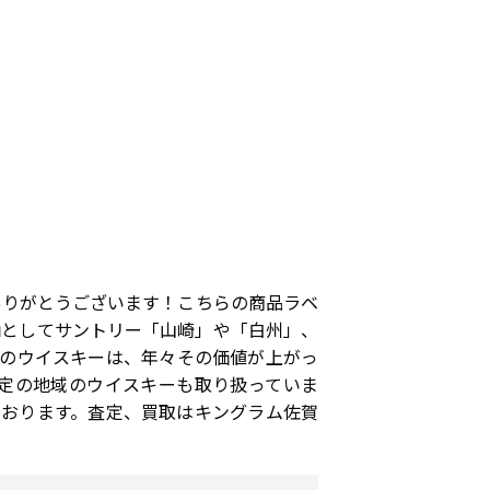
きありがとうございます！こちらの商品ラベ
柄としてサントリー「山崎」や「白州」、
れらのウイスキーは、年々その価値が上がっ
定の地域のウイスキーも取り扱っていま
ております。査定、買取はキングラム佐賀