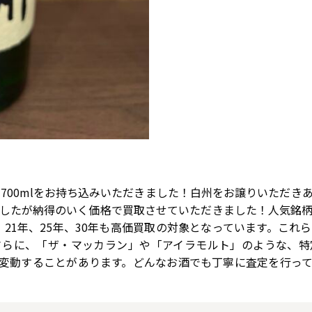
キー 700mlをお持ち込みいただきました！白州をお譲りいただ
したが納得のいく価格で買取させていただきました！人気銘
年、21年、25年、30年も高価買取の対象となっています。こ
さらに、「ザ・マッカラン」や「アイラモルト」のような、特
変動することがあります。どんなお酒でも丁寧に査定を行っ