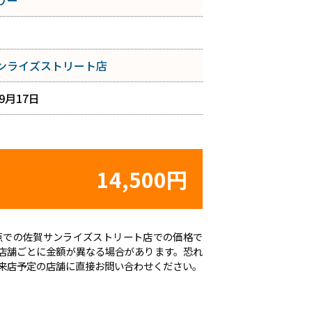
リー
ンライズストリート店
年9月17日
14,500円
日時点での佐賀サンライズストリート店での価格で
店舗ごとに金額が異なる場合があります。恐れ
来店予定の店舗に直接お問い合わせください。