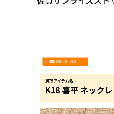
佐賀サンライズスト
買取実績一覧に戻る
買取アイテム名：
K18 喜平 ネック