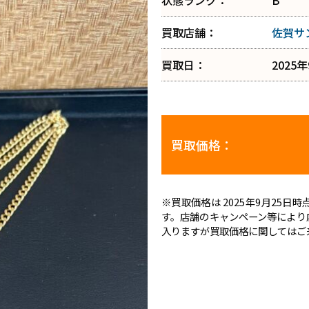
状態ランク：
B
買取店舗：
佐賀サ
買取日：
2025
買取価格：
※買取価格は 2025年9月25
す。店舗のキャンペーン等により
入りますが買取価格に関してはご