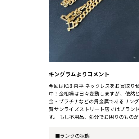
キングラムよりコメント
今回はK18 喜平 ネックレスをお買取り
中！金相場は日々変動しますが、依然
金・プラチナなどの貴金属であるリング
賀サンライズストリート店ではブラン
す。 もし不用品、処分でお困りのもの
■ランクの状態