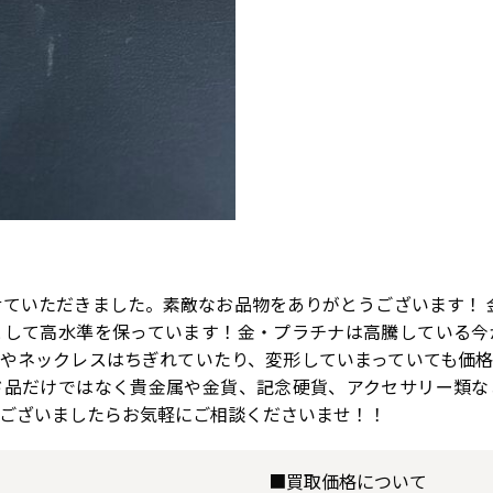
せていただきました。素敵なお品物をありがとうございます！ 金
として高水準を保っています！金・プラチナは高騰している今
やネックレスはちぎれていたり、変形していまっていても価
ド品だけではなく貴金属や金貨、記念硬貨、アクセサリー類な
がございましたらお気軽にご相談くださいませ！！
■買取価格について