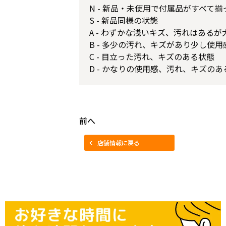
N - 新品・未使用で付属品がすべて
S - 新品同様の状態
A - わずかな浅いキズ、汚れはある
B - 多少の汚れ、キズがあり少し使
C - 目立った汚れ、キズのある状態
D - かなりの使用感、汚れ、キズのあ
前へ
店舗情報に戻る