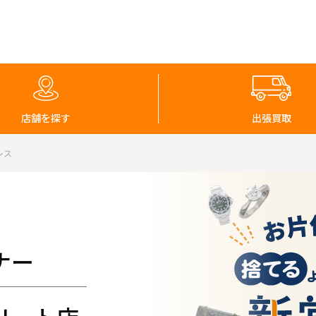
店舗を探す
出張買取
レス
ナー