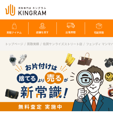
店舗を探す
出張買取
買取アイテム
宅配買取
トップページ
買取実績
佐賀サンライズストリート店
フェンディ マンマ