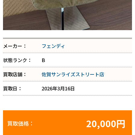
メーカー：
フェンディ
状態ランク：
B
買取店舗：
佐賀サンライズストリート店
買取日：
2026年3月16日
20,000円
買取価格：