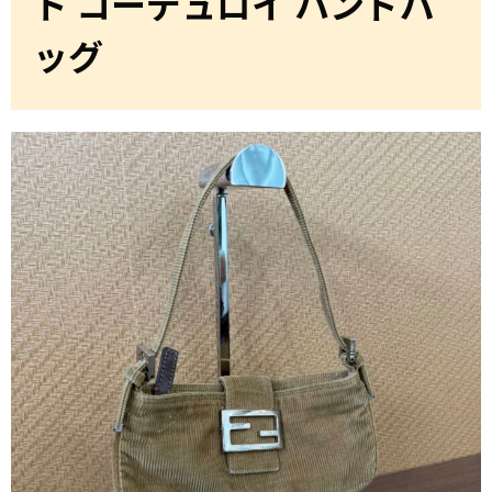
ト コーデュロイ ハンドバ
ッグ