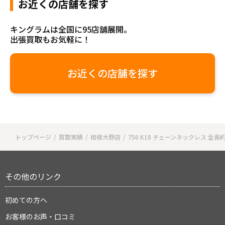
お近くの店舗を探す
キングラムは全国に95店舗展開。
出張買取もお気軽に！
お近くの店舗を探す
トップページ
買取実績
相模大野店
750 K18 チェーンネックレス 全長約6
その他のリンク
初めての方へ
お客様のお声・口コミ