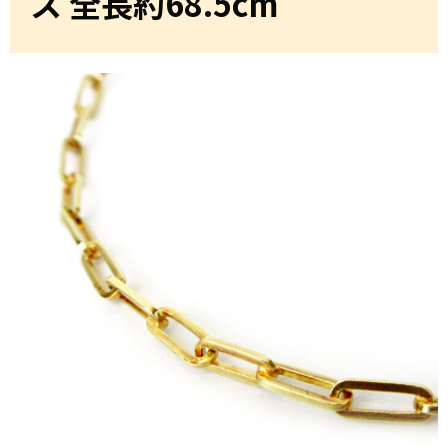
ス 全長約68.5cm