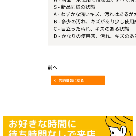
S - 新品同様の状態
A - わずかな浅いキズ、汚れはある
B - 多少の汚れ、キズがあり少し使
C - 目立った汚れ、キズのある状態
D - かなりの使用感、汚れ、キズのあ
前へ
店舗情報に戻る