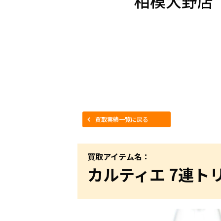
相模大野店
買取実績一覧に戻る
買取アイテム名：
カルティエ 7連トリニ