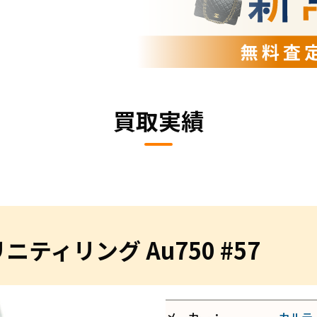
買取実績
ティリング Au750 #57