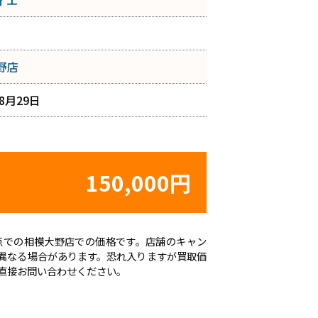
ィエ
野店
年8月29日
150,000円
日時点での相模大野店での価格です。店舗のキャン
異なる場合があります。恐れ入りますが買取価
直接お問い合わせください。