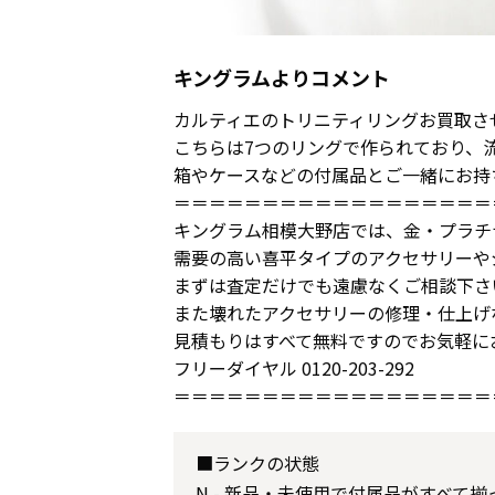
キングラムよりコメント
カルティエのトリニティリングお買取さ
こちらは7つのリングで作られており、
箱やケースなどの付属品とご一緒にお持
＝＝＝＝＝＝＝＝＝＝＝＝＝＝＝＝＝＝
キングラム相模大野店では、金・プラチ
需要の高い喜平タイプのアクセサリーや
まずは査定だけでも遠慮なくご相談下さ
また壊れたアクセサリーの修理・仕上げ
見積もりはすべて無料ですのでお気軽に
フリーダイヤル 0120-203-292
＝＝＝＝＝＝＝＝＝＝＝＝＝＝＝＝＝＝
■ランクの状態
N - 新品・未使用で付属品がすべて