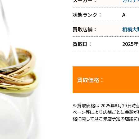
メーカー：
カルテ
状態ランク：
A
買取店舗：
相模大
買取日：
2025
買取価格：
※買取価格は 2025年8月29
ペーン等により店舗ごとに金額が
格に関してはご来店予定の店舗に