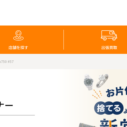
店舗を探す
出張買取
50 #57
ナー