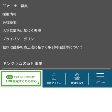
FCオーナー募集
採用情報
会社概要
古物営業法に基づく表記
プライバシーポリシー
犯罪収益移転防止法に基づく取引時確認等について
キングラムの系列事業
LINE
で写真を送って簡単査定
LINE査定はこちらから
メニュー
買取アイテム
店舗を探す
大阪府公安委員会許可 第622021504095号