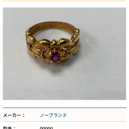
メーカー：
ノーブランド
型番：
00000