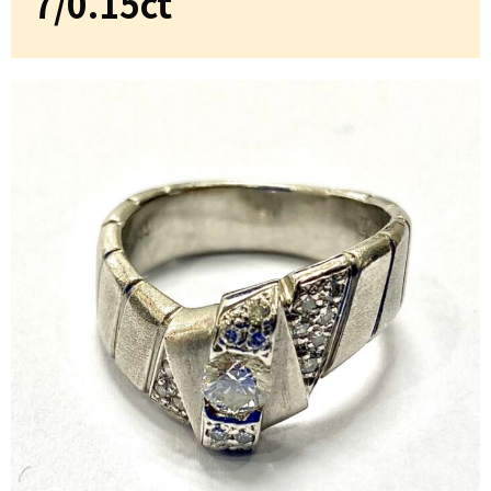
7/0.15ct