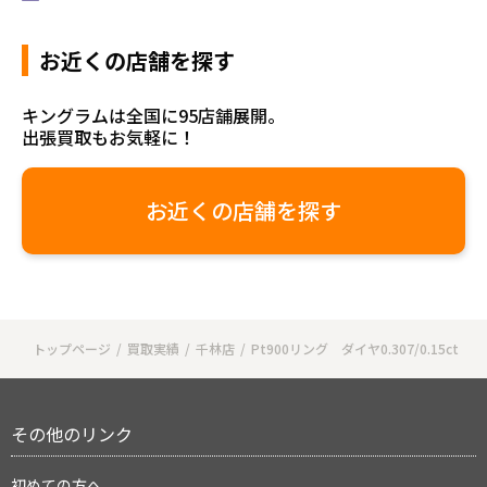
お近くの店舗を探す
キングラムは全国に95店舗展開。
出張買取もお気軽に！
お近くの店舗を探す
トップページ
買取実績
千林店
Pt900リング ダイヤ0.307/0.15ct
その他のリンク
初めての方へ