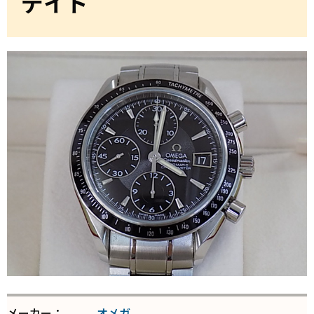
デイト
メーカー：
オメガ