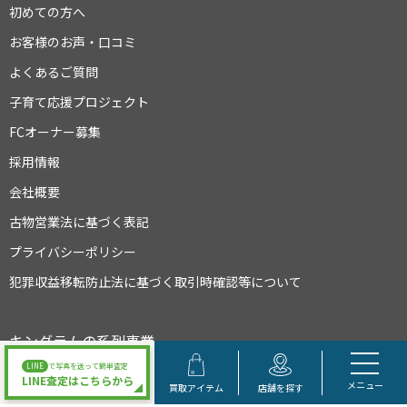
初めての方へ
お客様のお声・口コミ
よくあるご質問
子育て応援プロジェクト
FCオーナー募集
採用情報
会社概要
古物営業法に基づく表記
プライバシーポリシー
犯罪収益移転防止法に基づく取引時確認等について
キングラムの系列事業
LINE
で写真を送って簡単査定
LINE査定はこちらから
メニュー
買取アイテム
店舗を探す