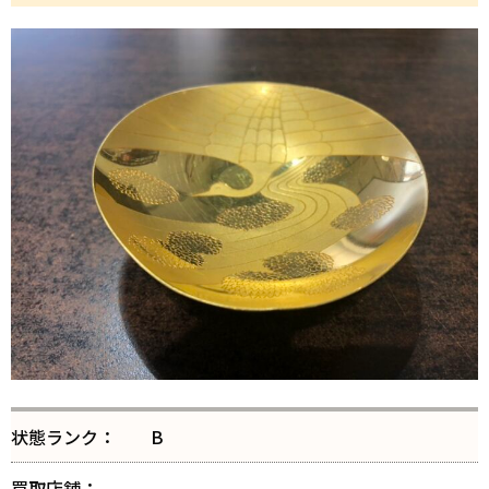
状態ランク：
B
買取店舗：