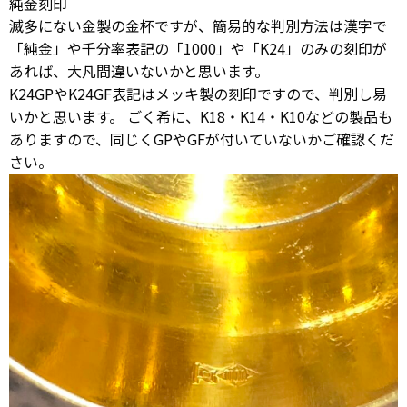
純金刻印
滅多にない金製の金杯ですが、簡易的な判別方法は漢字で
「純金」や千分率表記の「1000」や「K24」のみの刻印が
あれば、大凡間違いないかと思います。
K24GPやK24GF表記はメッキ製の刻印ですので、判別し易
いかと思います。 ごく希に、K18・K14・K10などの製品も
ありますので、同じくGPやGFが付いていないかご確認くだ
さい。