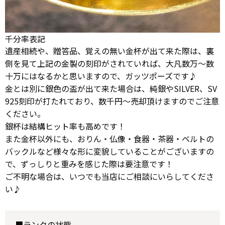
千分率表記
遺産相続や、贈答品、覚えの無い金杯が出て来た際は、裏
側を見て上記の金製の刻印がされていれば、大凡数万～数
十万にはなるかと思いますので、ガッツポーズです♪
金とは別に銀色の盃が出て来た場合は、純銀やSILVER、SV
925刻印が打たれており、数千円～売却頂けますのでご注意
ください。
銀杯は結構ヒット率も高めです！
また金杯以外にも、おりん・仏像・食器・茶器・ベルトの
バックルなど様々な形に変貌していることがございますの
で、ずっしりと重みを感じた際は要注意です！
ご不明な場合は、いつでも当店にご相談にいらしてくださ
い♪
■ランクの状態