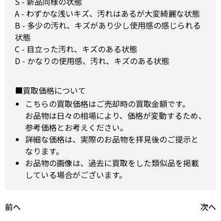
S - 新品同様の状態
A - わずかな浅いキズ、汚れはあるが大変綺麗な状態
B - 多少の汚れ、キズがあり少し使用感の感じられる
状態
C - 目立った汚れ、キズのある状態
D - かなりの使用感、汚れ、キズのある状態
■買取価格について
こちらの買取価格はご売却時の買取金額です。
お品物は日々の相場により、価格が変動するため、
参考価格とお考えください。
詳細な価格は、実際のお品物を拝見後のご提示と
なります。
お品物の画像は、過去に買取をした類似品を掲載
している場合がございます。
前へ
次へ