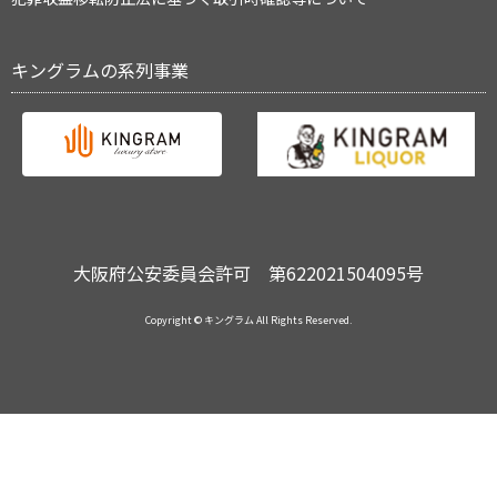
キングラムの系列事業
大阪府公安委員会許可 第622021504095号
Copyright © キングラム All Rights Reserved.