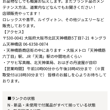
お品物なしでも概算お伝えします。またブランド品のメン
テナンス方法、道案内などなんでもお聞きください！
店頭販売やってます！
ロレックスや喜平、ルイヴィトン、その他ジュエリーなど
販売しております。
【アクセス】
〒530-0041 大阪府大阪市北区天神橋筋5丁目7-21 キングラ
ム天神橋店 06-6358-0874
・天神橋筋商店街の中にあります ・大阪メトロ「天神橋筋
六丁目」駅、JR「天満」駅の中間地点くらい
・アサヒ写真館、北天神薬局、おはぎの丹波屋が目印
【営業時間】 午前10時00分から午後18時45分まで （※買
取受付は18時30分まで） 皆様のお越しを心よりお待ちして
おります。
■ランクの状態
N - 新品・未使用で付属品がすべて揃っている状態