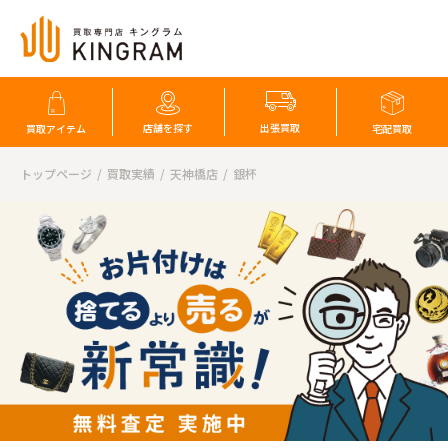
店舗を探す
出張買取
買取アイテム
宅配買取
トップページ
買取実績
天神橋店
銀杯