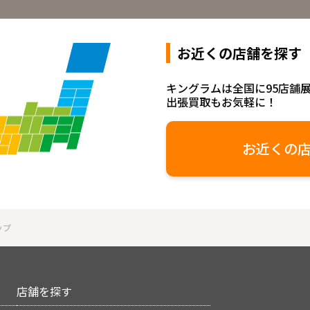
お近くの店舗を探す
キングラムは全国に95店舗
出張買取もお気軽に！
お近くの
ップ
店舗を探す