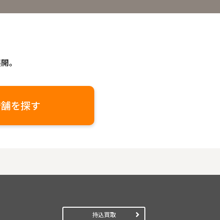
展開。
店舗を探す
持込買取