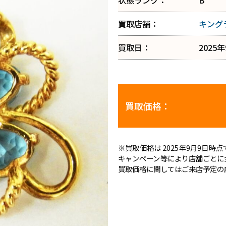
状態ランク：
B
買取店舗：
キング
買取日：
2025
買取価格：
※買取価格は 2025年9月9日
キャンペーン等により店舗ごとに
買取価格に関してはご来店予定の