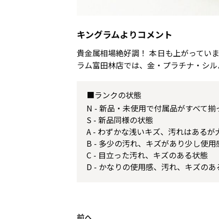
キングラムよりコメント
貴金属相場絶好調！ 本日も上がってい
ラム富田林店では、金・プラチナ・シル
■ランクの状態
N - 新品・未使用で付属品がすべて
S - 新品同様の状態
A - わずかな浅いキズ、汚れはある
B - 多少の汚れ、キズがあり少し使
C - 目立った汚れ、キズのある状態
D - かなりの使用感、汚れ、キズのあ
前へ