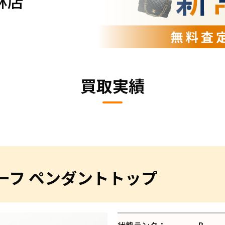
林店
買取実績
チーフ ペンダントトップ