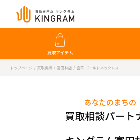
買取アイテム
トップページ
買取実績
富田林店
喜平 ゴールドネックレス
あなたのまちの
買取相談パート