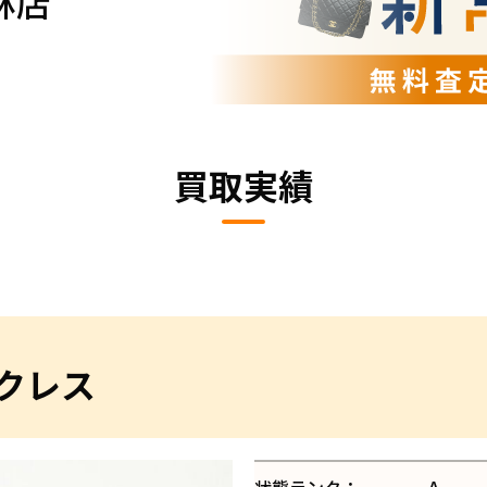
林店
買取実績
クレス