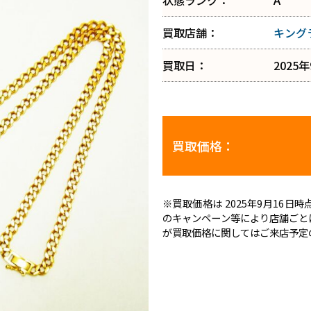
状態ランク：
A
買取店舗：
キング
買取日：
2025
買取価格：
※買取価格は 2025年9月16
のキャンペーン等により店舗ごと
が買取価格に関してはご来店予定