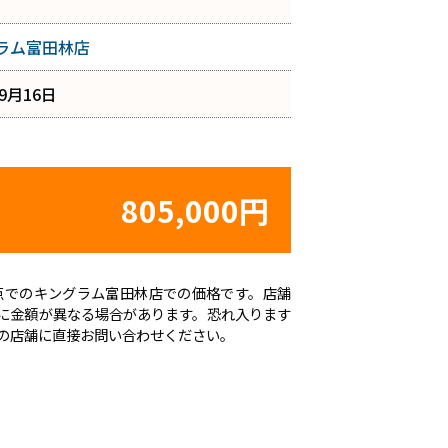
ラム富田林店
年9月16日
805,000円
日時点でのキングラム富田林店での価格です。店舗
に金額が異なる場合があります。恐れ入ります
の店舗に直接お問い合わせください。