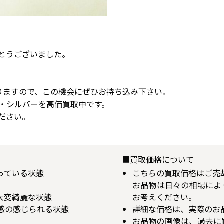
とうございました。
りますので、この機会にぜひお持ち込み下さい。
・シルバーを高価買取中です。
ださい。
■買取価格について
揃っている状態
こちらの買取価格はご売
お品物は日々の相場によ
が大変綺麗な状態
お考えください。
用感の感じられる状態
詳細な価格は、実際のお
お品物の画像は、過去に