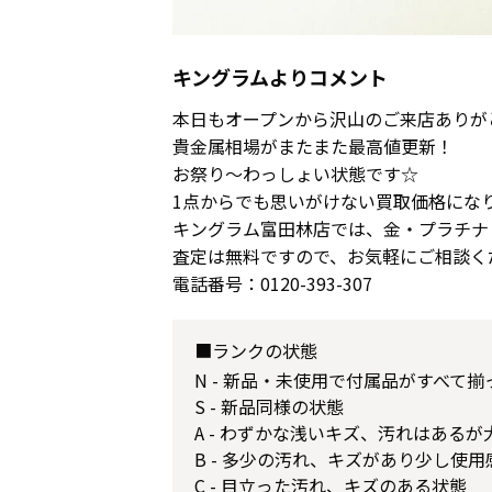
キングラムよりコメント
本日もオープンから沢山のご来店ありが
貴金属相場がまたまた最高値更新！
お祭り～わっしょい状態です☆
1点からでも思いがけない買取価格にな
キングラム富田林店では、金・プラチナ
査定は無料ですので、お気軽にご相談く
電話番号：0120-393-307
■ランクの状態
N - 新品・未使用で付属品がすべて
S - 新品同様の状態
A - わずかな浅いキズ、汚れはある
B - 多少の汚れ、キズがあり少し使
C - 目立った汚れ、キズのある状態