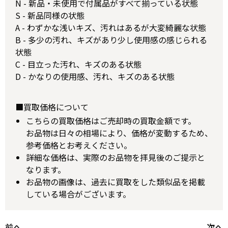
N - 新品・未使用で付属品がすべて揃っている状態
S - 新品同様の状態
A - わずかな浅いキズ、汚れはあるが大変綺麗な状態
B - 多少の汚れ、キズがあり少し使用感の感じられる
状態
C - 目立った汚れ、キズのある状態
D - かなりの使用感、汚れ、キズのある状態
■買取価格について
こちらの買取価格はご売却時の買取金額です。
お品物は日々の相場により、価格が変動するため、
参考価格とお考えください。
詳細な価格は、実際のお品物を拝見後のご提示と
なります。
お品物の画像は、過去に買取をした類似品を掲載
している場合がございます。
前へ
次へ