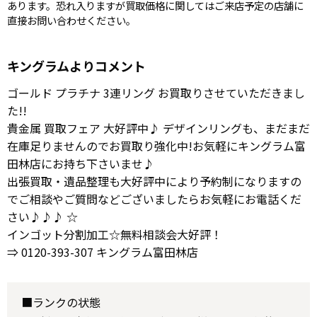
あります。恐れ入りますが買取価格に関してはご来店予定の店舗に
直接お問い合わせください。
キングラムよりコメント
ゴールド プラチナ 3連リング お買取りさせていただきまし
た!!
貴金属 買取フェア 大好評中♪ デザインリングも、まだまだ
在庫足りませんのでお買取り強化中!お気軽にキングラム富
田林店にお持ち下さいませ♪
出張買取・遺品整理も大好評中により予約制になりますの
でご相談やご質問などございましたらお気軽にお電話くだ
さい♪♪♪ ☆
インゴット分割加工☆無料相談会大好評！
⇒ 0120-393-307 キングラム富田林店
■ランクの状態