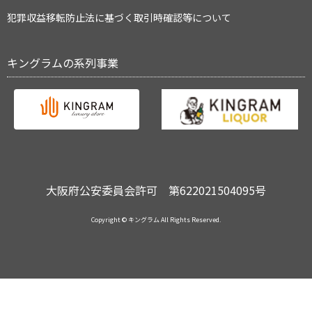
犯罪収益移転防止法に基づく取引時確認等について
キングラムの系列事業
大阪府公安委員会許可 第622021504095号
Copyright © キングラム All Rights Reserved.