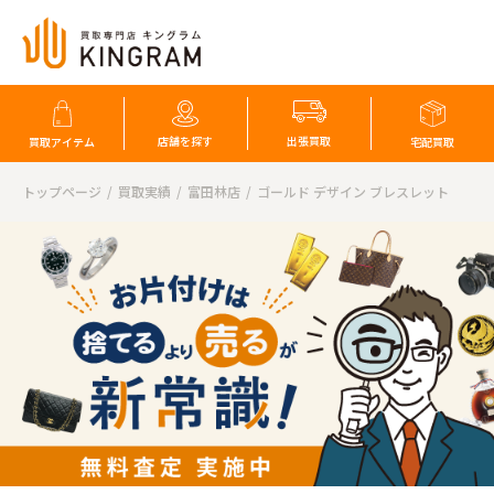
店舗を探す
出張買取
買取アイテム
宅配買取
トップページ
買取実績
富田林店
ゴールド デザイン ブレスレット