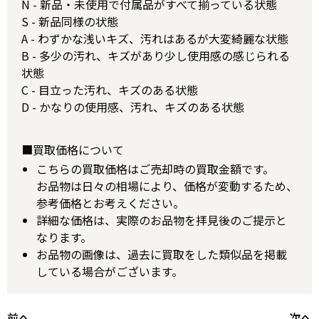
N - 新品・未使用で付属品がすべて揃っている状態
S - 新品同様の状態
A - わずかな浅いキズ、汚れはあるが大変綺麗な状態
B - 多少の汚れ、キズがあり少し使用感の感じられる
状態
C - 目立った汚れ、キズのある状態
D - かなりの使用感、汚れ、キズのある状態
■買取価格について
こちらの買取価格はご売却時の買取金額です。
お品物は日々の相場により、価格が変動するため、
参考価格とお考えください。
詳細な価格は、実際のお品物を拝見後のご提示と
なります。
お品物の画像は、過去に買取をした類似品を掲載
している場合がございます。
前へ
次へ