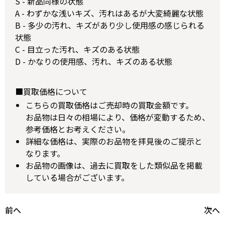
S - 新品同様の状態
A - わずかな浅いキズ、汚れはあるが大変綺麗な状態
B - 多少の汚れ、キズがあり少し使用感の感じられる
状態
C - 目立った汚れ、キズのある状態
D - かなりの使用感、汚れ、キズのある状態
■買取価格について
こちらの買取価格はご売却時の買取金額です。
お品物は日々の相場により、価格が変動するため、
参考価格とお考えください。
詳細な価格は、実際のお品物を拝見後のご提示と
なります。
お品物の画像は、過去に買取をした類似品を掲載
している場合がございます。
前へ
次へ