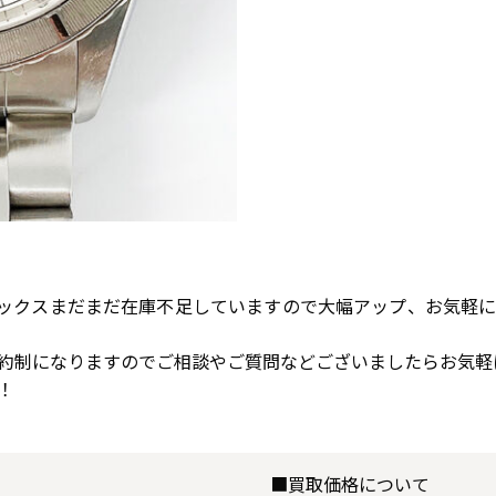
ロレックスまだまだ在庫不足していますので大幅アップ、お気軽
約制になりますのでご相談やご質問などございましたらお気軽
！
■買取価格について