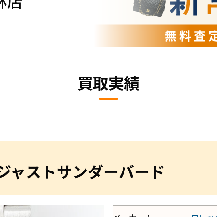
林店
買取実績
トジャストサンダーバード