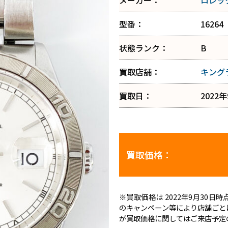
メーカー：
ロレッ
型番：
16264
状態ランク：
B
買取店舗：
キング
買取日：
2022
買取価格：
※買取価格は 2022年9月30
のキャンペーン等により店舗ごと
が買取価格に関してはご来店予定