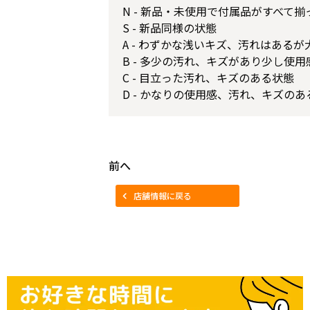
N - 新品・未使用で付属品がすべて
S - 新品同様の状態
A - わずかな浅いキズ、汚れはある
B - 多少の汚れ、キズがあり少し使
C - 目立った汚れ、キズのある状態
D - かなりの使用感、汚れ、キズのあ
前へ
店舗情報に戻る