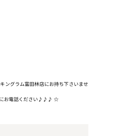
にキングラム富田林店にお持ち下さいませ
にお電話ください♪♪♪ ☆