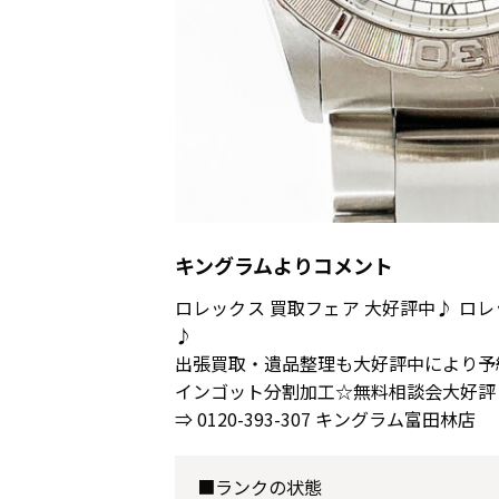
キングラムよりコメント
ロレックス 買取フェア 大好評中♪ 
♪
出張買取・遺品整理も大好評中により予
インゴット分割加工☆無料相談会大好評
⇒ 0120-393-307 キングラム富田林店
■ランクの状態