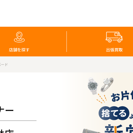
店舗を探す
出張買取
バード
ナー