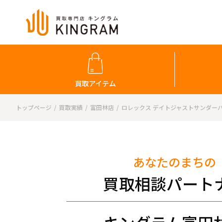
買取アイテム
トップページ
買取実績
富田林店
ロレックス デイトジャストサンダー
あなたのまちの
買取相談パート