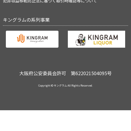
犯罪収益移転防止法に基づく取引時確認等について
キングラムの系列事業
大阪府公安委員会許可 第622021504095号
Copyright © キングラム All Rights Reserved.