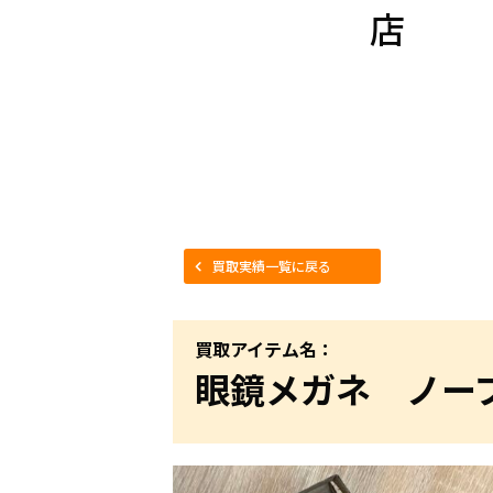
店
買取実績一覧に戻る
買取アイテム名：
眼鏡メガネ ノー