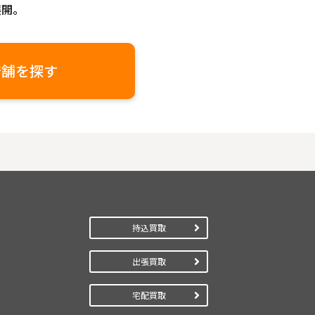
展開。
店舗を探す
持込買取
出張買取
宅配買取