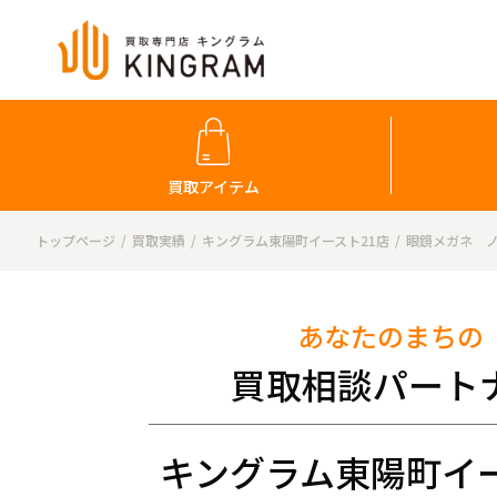
買取アイテム
トップページ
買取実績
キングラム東陽町イースト21店
眼鏡メガネ 
あなたのまちの
買取相談パート
キングラム東陽町イー