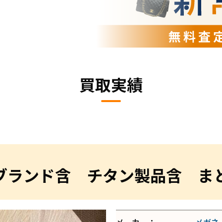
買取実績
ブランド含 チタン製品含 ま