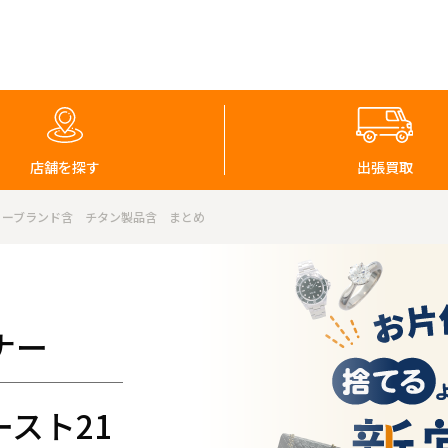
店舗を探す
出張買取
ノーブランド含 チタン製品含 まとめ
ナー
スト21