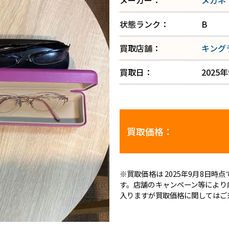
メーカー：
メガネ
状態ランク：
B
買取店舗：
キング
買取日：
2025
買取価格：
※買取価格は 2025年9月8日
す。店舗のキャンペーン等により
入りますが買取価格に関してはご