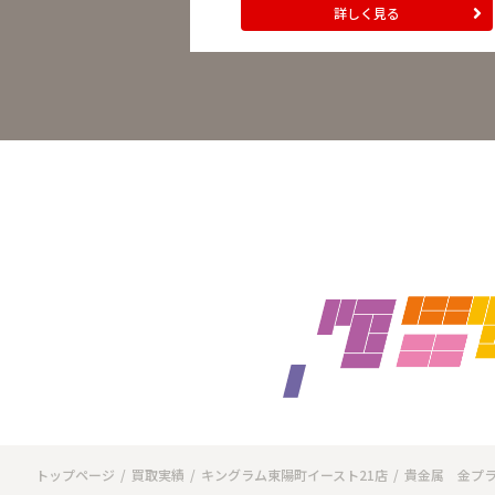
詳しく見る
トップページ
買取実績
キングラム東陽町イースト21店
貴金属 金プラ