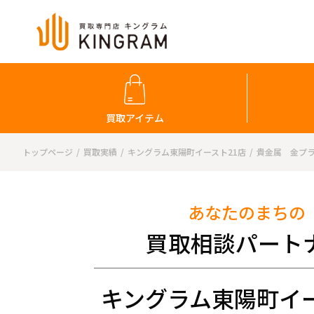
買取アイテム
トップページ
買取実績
キングラム東陽町イースト21店
貴金属 金プラ
あなたのまちの
買取相談パート
キングラム東陽町イー