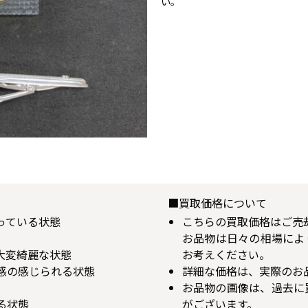
い。
■買取価格について
揃っている状態
こちらの買取価格はご売
お品物は日々の相場によ
が大変綺麗な状態
お考えください。
用感の感じられる状態
詳細な価格は、実際のお
お品物の画像は、過去に
る状態
がございます。