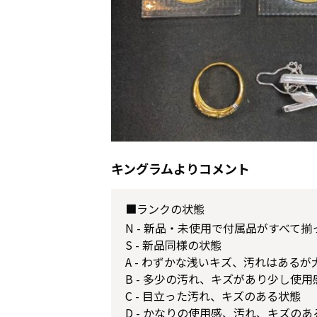
キングラムよりコメント
■ランクの状態
N - 新品・未使用で付属品がすべて
S - 新品同様の状態
A - わずかな浅いキズ、汚れはある
B - 多少の汚れ、キズがあり少し使
C - 目立った汚れ、キズのある状態
D - かなりの使用感、汚れ、キズのあ